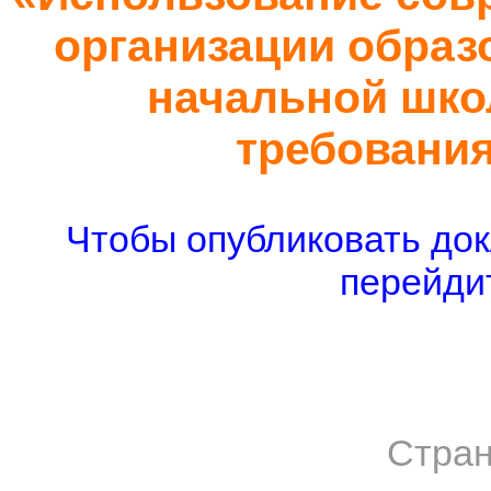
организации образ
начальной школ
требовани
Чтобы опубликовать док
перейдит
Стран