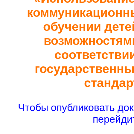
коммуникационных
обучении дете
возможностями
соответстви
государственн
стандар
Чтобы опубликовать док
перейдит