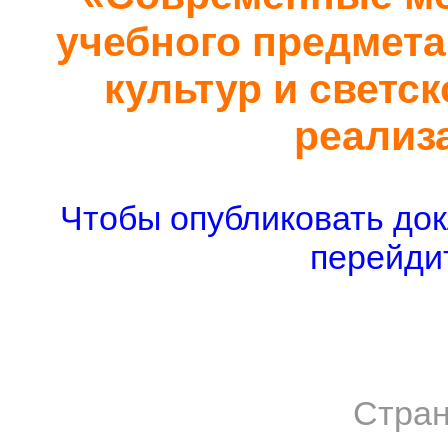
учебного предмет
культур и светск
реализ
Чтобы опубликовать док
перейдит
Стран