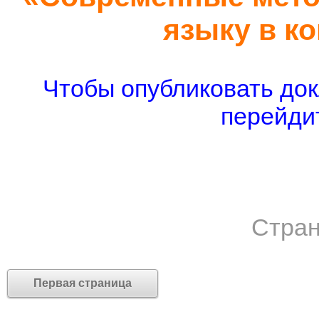
языку в к
Чтобы опубликовать док
перейдит
Стран
Первая страница