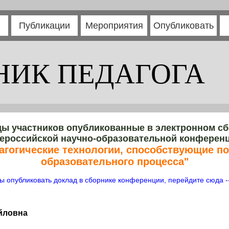
Публикации
Мероприятия
Опубликовать
НИК ПЕДАГОГА
ы участников опубликованные в электронном с
ероссийской научно-образовательной конферен
агогические технологии, способствующие п
образовательного процесса"
ы опубликовать доклад в сборнике конференции, перейдите сюда -
йловна