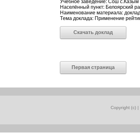
Учебное заведение: Сош с.Казым
Населённый пункт: Белоярский 
Наименование материала: докла
Тема доклада: Применение рейти
Скачать доклад
Первая страница
Copyright (c) |