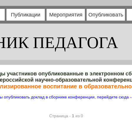
Публикации
Мероприятия
Опубликовать
НИК ПЕДАГОГА
ы участников опубликованные в электронном с
ероссийской научно-образовательной конферен
лизированное воспитание в образовательно
ы опубликовать доклад в сборнике конференции, перейдите сюда -
Страница -
1
из 0