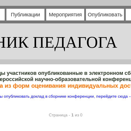
Публикации
Мероприятия
Опубликовать
НИК ПЕДАГОГА
ы участников опубликованные в электронном с
ероссийской научно-образовательной конферен
а из форм оценивания индивидуальных до
ы опубликовать доклад в сборнике конференции, перейдите сюда -
Страница -
1
из 0