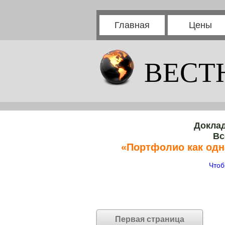
Главная
Цены
ВЕСТ
Доклад
Вс
«Портфолио как одн
Чтоб
Первая страница