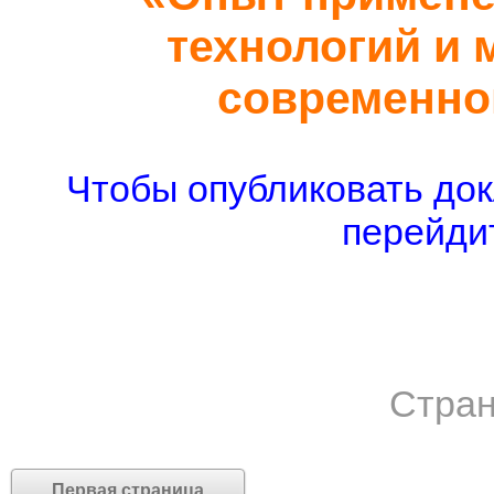
технологий и 
современно
Чтобы опубликовать док
перейдит
Стран
Первая страница