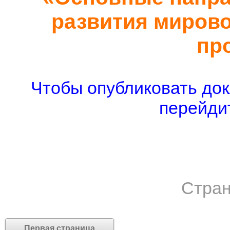
развития мирово
пр
Чтобы опубликовать док
перейдит
Стран
Первая страница