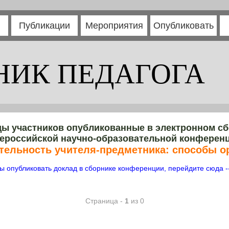
Публикации
Мероприятия
Опубликовать
НИК ПЕДАГОГА
ы участников опубликованные в электронном с
ероссийской научно-образовательной конферен
тельность учителя-предметника: способы ор
ы опубликовать доклад в сборнике конференции, перейдите сюда -
Страница -
1
из 0