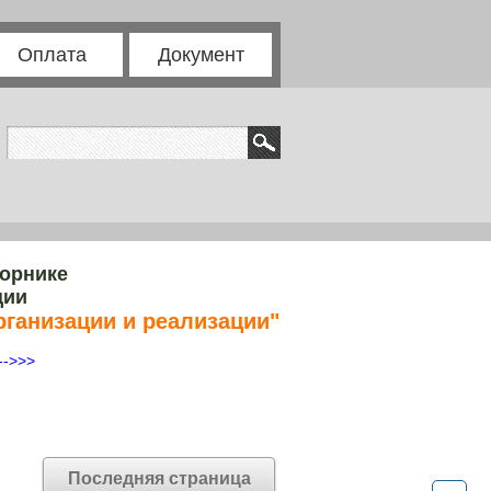
Оплата
Документ
борнике
ции
ганизации и реализации"
-->>>
Последняя страница