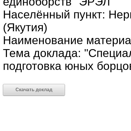
единоборств "ЭРЭЛ"
Населённый пункт: Нер
(Якутия)
Наименование материа
Тема доклада: "Специа
подготовка юных борцов
Скачать доклад