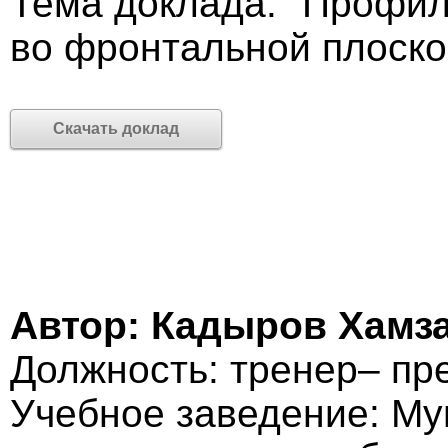
Тема доклада: "Профил
во фронтальной плоско
Скачать доклад
Автор: Кадыров Хамз
Должность: тренер– пр
Учебное заведение: М