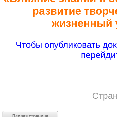
развитие творч
жизненный 
Чтобы опубликовать док
перейдит
Стран
Первая страница