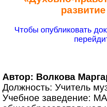
развитие
Чтобы опубликовать док
перейдит
Автор: Волкова Марг
Должность: Учитель му
Учебное заведение: М