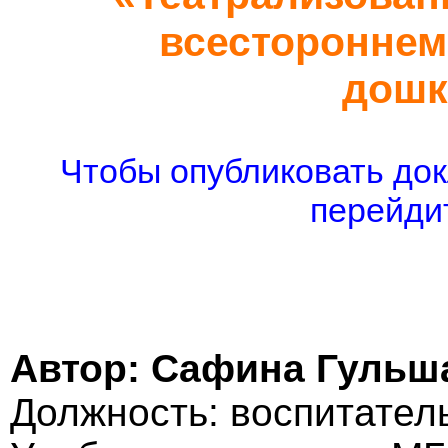
всестороннем
дошк
Чтобы опубликовать док
перейдит
Автор: Сафина Гульш
Должность: воспитател