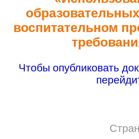
образовательных 
воспитательном про
требован
Чтобы опубликовать док
перейдит
Стран