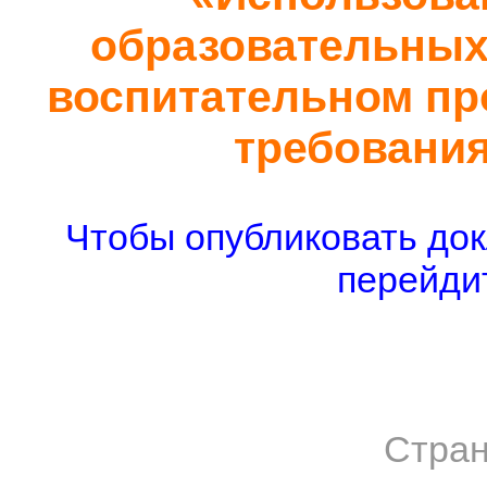
образовательных 
воспитательном про
требовани
Чтобы опубликовать док
перейдит
Стран