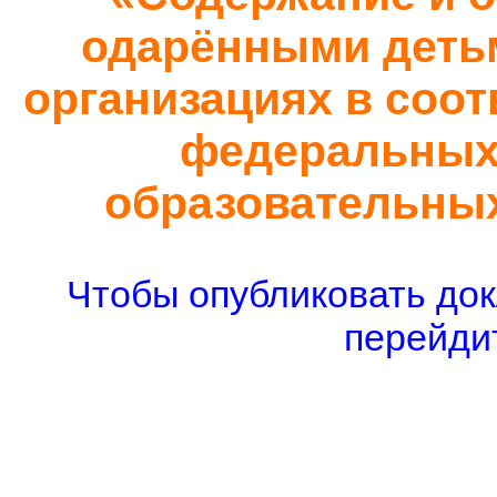
одарёнными деть
организациях в соот
федеральных
образовательных
Чтобы опубликовать док
перейдит