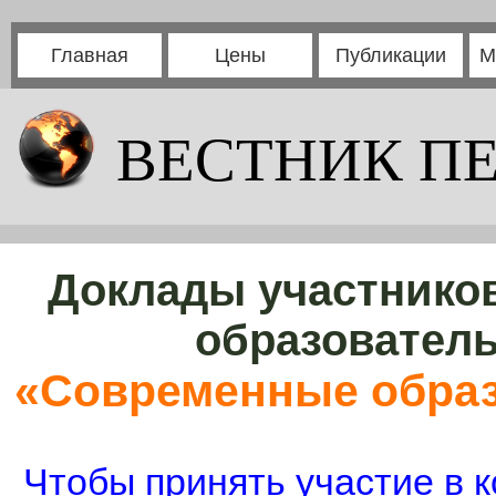
Главная
Цены
Публикации
М
ВЕСТНИК П
Доклады участников
образовател
«Современные образ
Чтобы принять участие в к