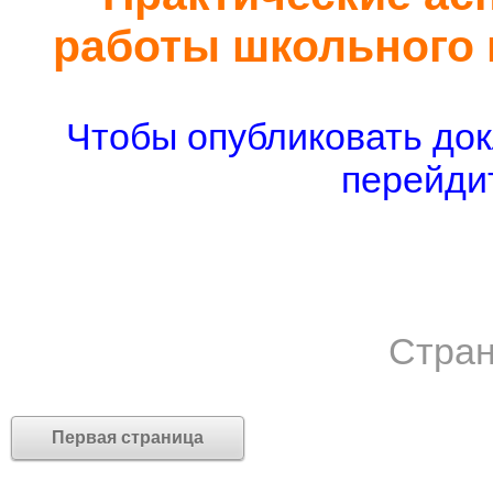
работы школьного 
Чтобы опубликовать док
перейдит
Стран
Первая страница