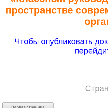
пространстве совре
орга
Чтобы опубликовать док
перейдит
Стран
Первая страница