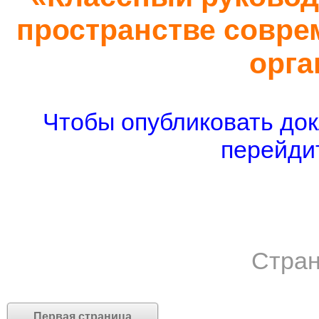
пространстве совре
орга
Чтобы опубликовать док
перейдит
Стран
Первая страница