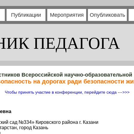
Публикации
Мероприятия
Опубликовать
НИК ПЕДАГОГА
стников Всероссийской научно-образовательной
опасность на дорогах ради безопасности ж
Чтобы принять участие в конференции, перейдите сюда --->>>
еевна
ий сад №334» Кировского района г. Казани
тарстан, город Казань
д