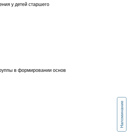
ения у детей старшего
группы в формировании основ
Напоминание