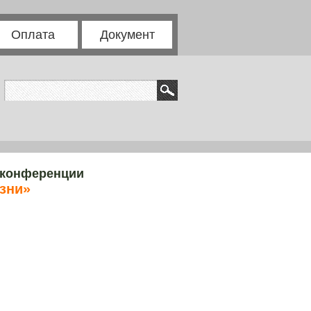
Оплата
Документ
 конференции
изни»