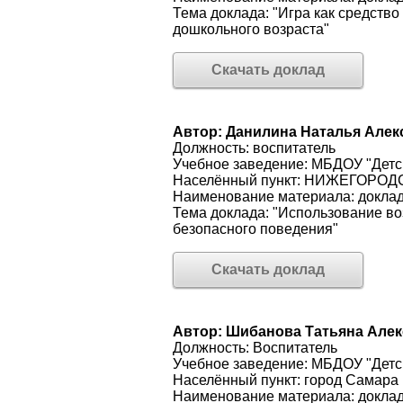
Тема доклада: "Игра как средств
дошкольного возраста"
Скачать доклад
Автор: Данилина Наталья Але
Должность: воспитатель
Учебное заведение: МБДОУ "Детс
Населённый пункт: НИЖЕГОРО
Наименование материала: докла
Тема доклада: "Использование в
безопасного поведения"
Скачать доклад
Автор: Шибанова Татьяна Але
Должность: Воспитатель
Учебное заведение: МБДОУ "Детс
Населённый пункт: город Самара
Наименование материала: докла