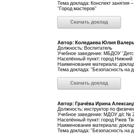
Тема доклада: Конспект занятия 
"Город мастеров"
Скачать доклад
Автор: Коледаева Юлия Валер
Должность: Воспитатель
Учебное заведение: МБДОУ "Детс
Населённый пункт: город Нижний
Наименование материала: докла
Тема доклада: "Безопасность на д
Скачать доклад
Автор: Грачёва Ирина Алексан
Должность: инструктор по физиче
Учебное заведение: МДОУ д/с № 
Населённый пункт: город Ржев Тв
Наименование материала: докла
Тема доклада: "Безопасность на д