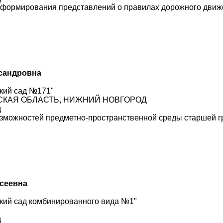
о формирования представлений о правилах дорожного движ
ксандровна
кий сад №171"
ДСКАЯ ОБЛАСТЬ, НИЖНИЙ НОВГОРОД
д
озможностей предметно-пространственной среды старшей 
ксеевна
кий сад комбинированного вида №1"
д