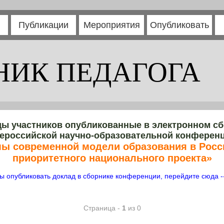
Публикации
Мероприятия
Опубликовать
НИК ПЕДАГОГА
ы участников опубликованные в электронном с
ероссийской научно-образовательной конферен
ы современной модели образования в Росси
приоритетного национального проекта»
ы опубликовать доклад в сборнике конференции, перейдите сюда -
Страница -
1
из 0