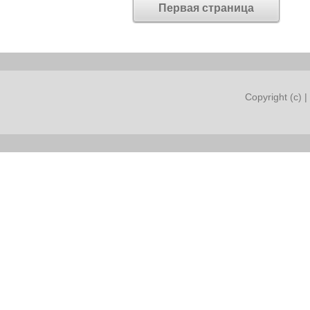
Первая страница
Copyright (c) |