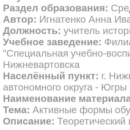
Раздел образования:
Сред
Автор:
Игнатенко Анна Ив
Должность:
учитель истор
Учебное заведение:
Фили
"Специальная учебно-воспи
Нижневартовска
Населённый пункт:
г. Ниж
автономного округа - Югры
Наименование материала
Тема:
Активные формы обу
Описание:
Теоретический и