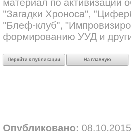
материал по активизации об
"Загадки Хроноса", "Циферб
"Блеф-клуб", "Импровизиро
формированию УУД и други
Перейти к публикации
На главную
Опубликовано:
08.10.201