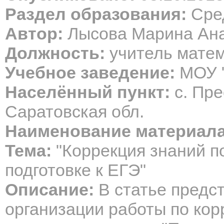
Раздел образования:
Сред
Автор:
Лысова Марина Ан
Должность:
учитель мате
Учебное заведение:
МОУ "
Населённый пункт:
с. Пре
Саратовская обл.
Наименование материала
Тема:
"Коррекция знаний п
подготовке к ЕГЭ"
Описание:
В статье предс
организации работы по кор