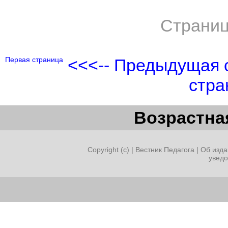
Страниц
Первая страница
<<<-- Предыдущая 
стра
Возрастная
Copyright (c) |
Вестник Педагога
|
Об изда
увед