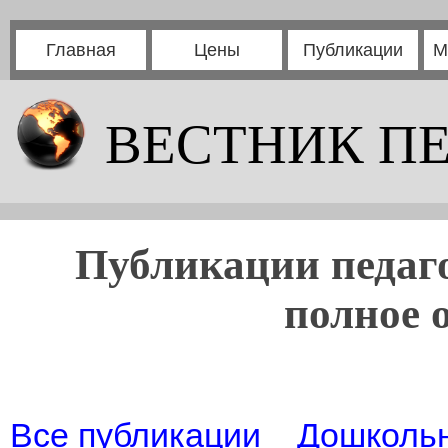
Главная
Цены
Публикации
М
ВЕСТНИК П
Публикации педаго
полное 
Все публикации
Дошколь