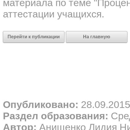
материала по теме "Процен
аттестации учащихся.
Перейти к публикации
На главную
Опубликовано:
28.09.201
Раздел образования:
Сред
Автор:
Анищенко Лидия Н