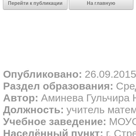
Перейти к публикации
На главную
Опубликовано:
26.09.201
Раздел образования:
Сред
Автор:
Аминева Гульчира 
Должность:
учитель мате
Учебное заведение:
МОУ
Населённый пункт:
г. Стр