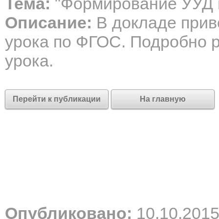
Тема:
"Формирование УУД 
Описание:
В докладе прив
урока по ФГОС. Подробно 
урока.
Перейти к публикации
На главную
Опубликовано:
10.10.201