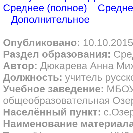
Среднее (полное)
Средне
Дополнительное
Опубликовано:
10.10.201
Раздел образования:
Сред
Автор:
Дюкарева Анна Ми
Должность:
учитель русск
Учебное заведение:
МБОУ
общеобразовательная Озе
Населённый пункт:
с.Озер
Наименование материала